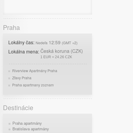
Praha
Lokálny čas:
12:59
Nedeľa
(GMT +2)
Česká koruna (CZK)
Lokálna mena:
1 EUR = 24.26 CZK
Riverview Apartmány Praha
Zľavy Praha
Praha apartmany zoznam
Destinácie
Praha apartmány
Bratislava apartmány