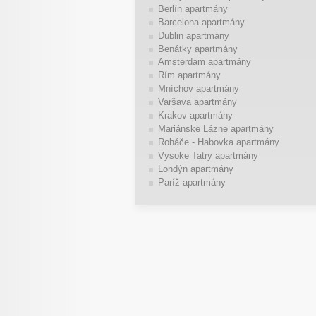
Berlín apartmány
Barcelona apartmány
Dublin apartmány
Benátky apartmány
Amsterdam apartmány
Rím apartmány
Mníchov apartmány
Varšava apartmány
Krakov apartmány
Mariánske Lázne apartmány
Roháče - Habovka apartmány
Vysoke Tatry apartmány
Londýn apartmány
Paríž apartmány