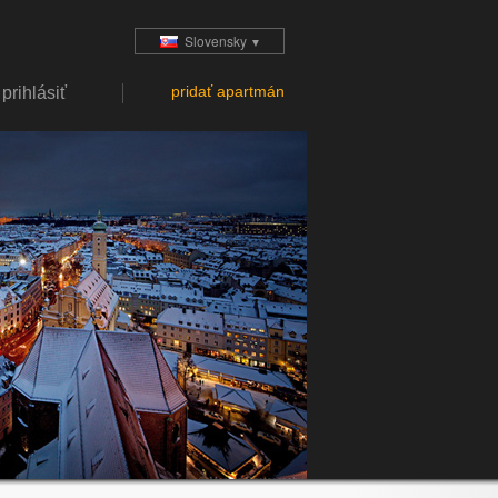
Slovensky
▼
pridať apartmán
prihlásiť