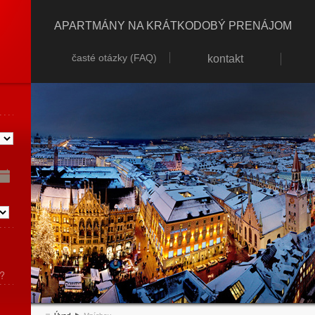
APARTMÁNY NA KRÁTKODOBÝ PRENÁJOM
časté otázky (FAQ)
kontakt
?