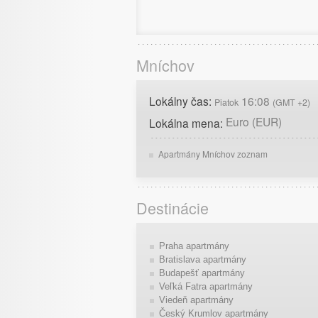
Mníchov
Lokálny čas:
16:08
Piatok
(GMT +2)
Euro (EUR)
Lokálna mena:
Apartmány Mníchov zoznam
Destinácie
Praha apartmány
Bratislava apartmány
Budapešť apartmány
Veľká Fatra apartmány
Viedeň apartmány
Český Krumlov apartmány