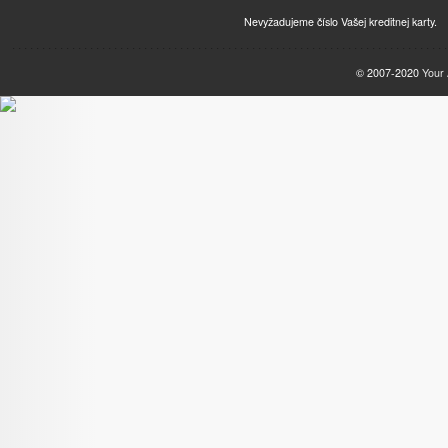
Nevyžadujeme číslo Vašej kreditnej karty.
© 2007-2020
Your