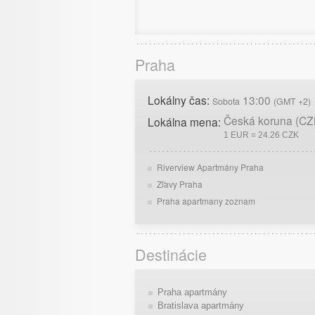
Praha
Lokálny čas:
13:00
Sobota
(GMT +2)
Česká koruna (CZ
Lokálna mena:
1 EUR = 24.26 CZK
Riverview Apartmány Praha
Zľavy Praha
Praha apartmany zoznam
Destinácie
Praha apartmány
Bratislava apartmány