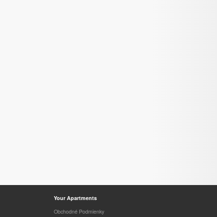
Your Apartments
Obchodné Podmienky