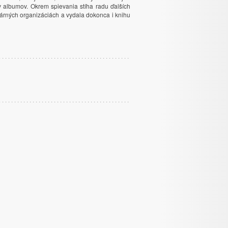
 albumov. Okrem spievania stíha radu ďalších
itárných organizáciách a vydala dokonca i knihu