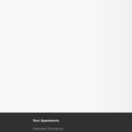
Your Apartments
Obchodné Podmienky