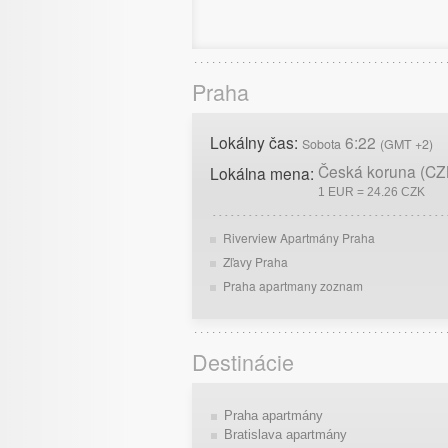
Praha
Lokálny čas:
6:22
Sobota
(GMT +2)
Česká koruna (CZ
Lokálna mena:
1 EUR = 24.26 CZK
Riverview Apartmány Praha
Zľavy Praha
Praha apartmany zoznam
Destinácie
Praha apartmány
Bratislava apartmány