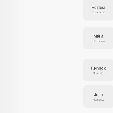
Rosana
Uruguay
Mária
Slovensko
Reinhold
Nemecko
John
Nemecko