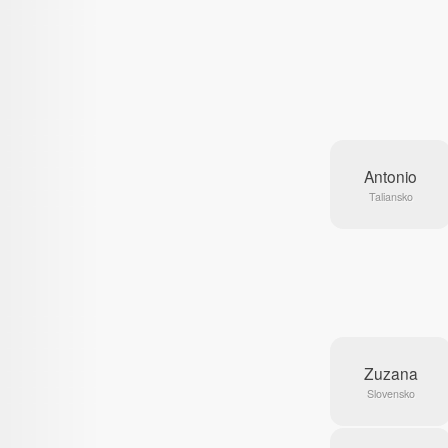
Antonio
Taliansko
Zuzana
Slovensko