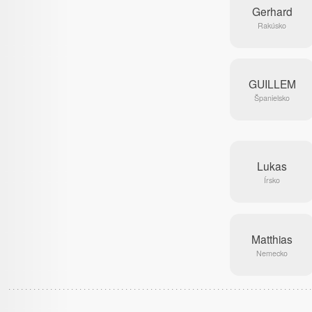
Gerhard
Rakúsko
GUILLEM
Španielsko
Lukas
Írsko
Matthias
Nemecko