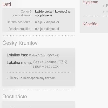
Hygiena:
Deti
P
Cenové
každé dieťa (i kojenec) je
T
zvýhodnenie:
spoplatnené
Detská postieľka:
nie je k dispozícii
Kúpeľňa:
Detská stolička:
nie je k dispozícii
Český Krumlov
Lokálny čas:
5:22
Piatok
(GMT +2)
Česká koruna (CZK)
Lokálna mena:
1 EUR = 24.21 CZK
Český Krumlov apartmány zoznam
Destinácie