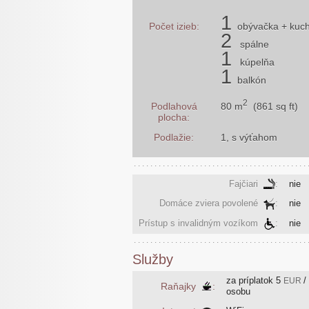
1
Počet izieb:
obývačka
+ kuc
2
spálne
1
kúpelňa
1
balkón
2
80 m
(861 sq ft)
Podlahová
plocha:
Podlažie:
1, s výťahom
Fajčiari
:
nie
Domáce zviera povolené
:
nie
Prístup s invalidným vozíkom
:
nie
Služby
za príplatok
5
/
EUR
Raňajky
:
osobu