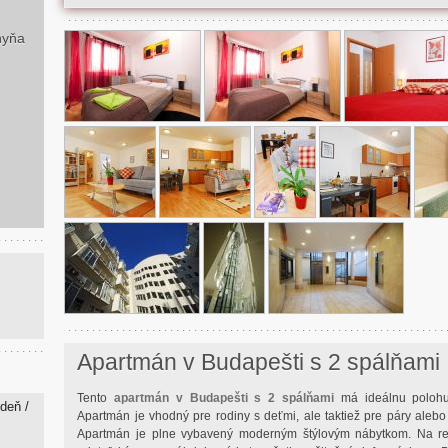
hyňa
Apartmán v Budapešti s 2 spálňami
Tento
apartmán v Budapešti s 2 spálňami
má ideálnu polohu
 deň /
Apartmán je vhodný pre rodiny s deťmi, ale taktiež pre páry alebo 
Apartmán je plne vybavený moderným štýlovým nábytkom. Na rec