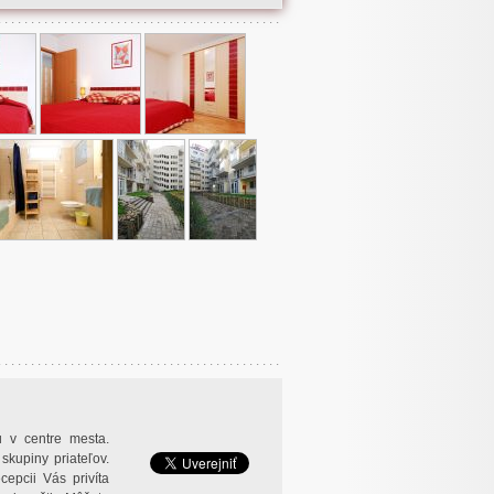
 v centre mesta.
skupiny priateľov.
epcii Vás privíta