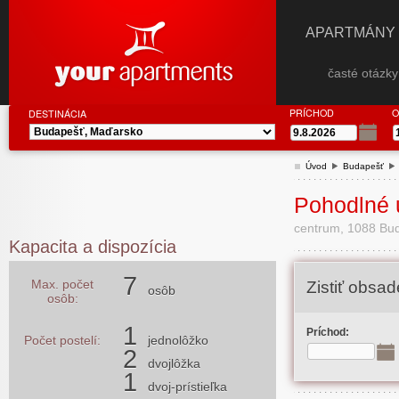
APARTMÁNY
časté otázk
PRÍCHOD
O
DESTINÁCIA
Úvod
Budapešť
Pohodlné 
centrum, 1088 Budap
Kapacita a dispozícia
7
Max. počet
Zistiť obsa
osôb
osôb:
1
Príchod:
Počet postelí:
jednolôžko
2
dvojlôžka
1
dvoj-prístieľka