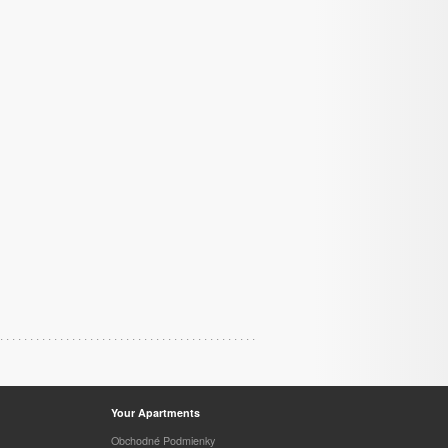
Your Apartments
Obchodné Podmienky