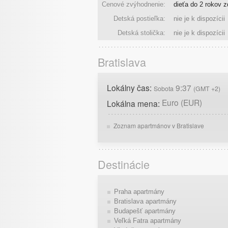
Cenové zvýhodnenie:
dieťa do 2 rokov 
Detská postieľka:
nie je k dispozícii
Detská stolička:
nie je k dispozícii
Bratislava
Lokálny čas:
9:37
Sobota
(GMT +2)
Euro (EUR)
Lokálna mena:
Zoznam apartmánov v Bratislave
Destinácie
Praha apartmány
Bratislava apartmány
Budapešť apartmány
Veľká Fatra apartmány