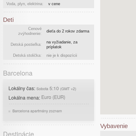
Voda, plyn, elektrina:
v cene
Deti
Cenové
dieťa do 2 rokov zdarma
zvýhodnenie:
na vyžiadanie, za
Detská postieľka:
príplatok
Detská stolička:
nie je k dispozícii
Barcelona
Lokálny čas:
5:10
Sobota
(GMT +2)
Euro (EUR)
Lokálna mena:
Barcelona apartmány zoznam
Vybavenie
Destinácie